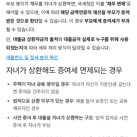
부모 명의의 채무를 자녀가 상환하면, 국세청은 이를
'채무 면제'
로
해석할 수 있으며, 이에 따라
해당 금액만큼의 재산을 부모가 증여
받은 것으로 판단
할 수 있습니다. 이 경우
부모에게 증여세가 부과
될 수 있습니다.
단,
대출금 상환자금의 출처
와
대출금이 실제로 누구를 위해 사용
되었는지
에 따라 세무 처리 방식이 달라질 수 있습니다.
대출한도 및 절세 범위 확인
자녀가 상환해도 증여세 면제되는 경우
주택이 자녀 공동 명의일 경우
: 자녀가 자신의 지분만큼 갚는다
면 증여로 간주되지 않음
법적으로 상환 의무가 있는 경우
: 예를 들어 보증인 또는 공동
채무자인 경우
사전 증여 후 대출을 자녀가 상환하는 구조
: 법적 절차로 사전
증여 후 자녀가 부담