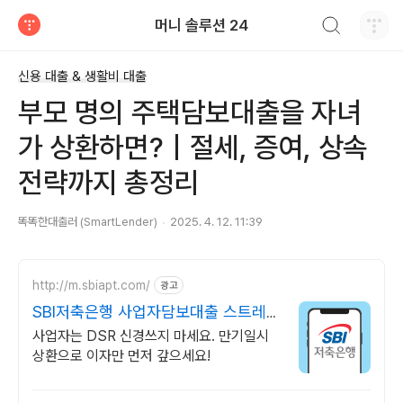
검색하기
머니 솔루션 24
티스토리
신용 대출 & 생활비 대출
부모 명의 주택담보대출을 자녀
가 상환하면?｜절세, 증여, 상속
전략까지 총정리
똑똑한대출러 (SmartLender)
2025. 4. 12. 11:39
http://m.sbiapt.com/
광고
SBI저축은행 사업자담보대출 스트레스
DSR 고민 그만
사업자는 DSR 신경쓰지 마세요. 만기일시
상환으로 이자만 먼저 갚으세요!