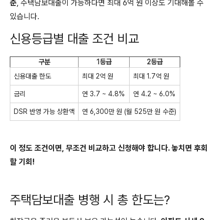
준
, 주택담보대출이 가능하다면 최대 6억 원 이상도 기대해볼 수
있습니다.
신용등급별 대출 조건 비교
구분
1등급
2등급
신용대출 한도
최대 2억 원
최대 1.7억 원
금리
연 3.7 ~ 4.8%
연 4.2 ~ 6.0%
DSR 반영 가능 상환액
연 6,300만 원 (월 525만 원 수준)
이 정도 조건이면, 무조건 비교하고 신청해야 합니다. 놓치면 후회
할 기회!
주택담보대출 병행 시 총 한도는?