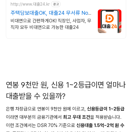
http://www.대출24.kr
광고
주택담보대출OK, 대출24 무서류 No
신용 대출가능!
비대면으로 간편하게OK! 직장인, 사업자, 무
직자 모두 비대면으로 가능한 대출24
연봉 9천만 원, 신용 1~2등급이면 얼마나
대출받을 수 있을까?
은행 차장급으로 연봉이 9천만 원에 이르고,
신용등급이 1~2등급
이라면 대부분의 금융기관에서
최고 우대 조건
을 적용받습니다.
이런 조건에서는 DSR 70% 기준으로
신용대출 1.5억~2억 원 수