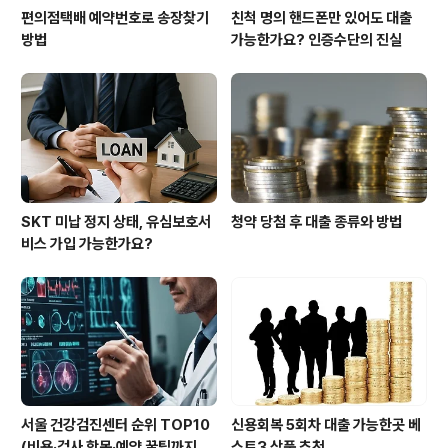
편의점택배 예약번호로 송장찾기
친척 명의 핸드폰만 있어도 대출
방법
가능한가요? 인증수단의 진실
SKT 미납 정지 상태, 유심보호서
청약 당첨 후 대출 종류와 방법
비스 가입 가능한가요?
서울 건강검진센터 순위 TOP10
신용회복 5회차 대출 가능한곳 베
(비용·검사 항목·예약 꿀팁까지 한
스트3 상품 추천