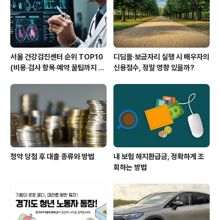
서울 건강검진센터 순위 TOP10
디딤돌·보금자리 실행 시 배우자의
(비용·검사 항목·예약 꿀팁까지 한
신용점수, 정말 영향 있을까?
눈에 확인)
청약 당첨 후 대출 종류와 방법
내 보험 해지환급금, 정확하게 조
회하는 방법