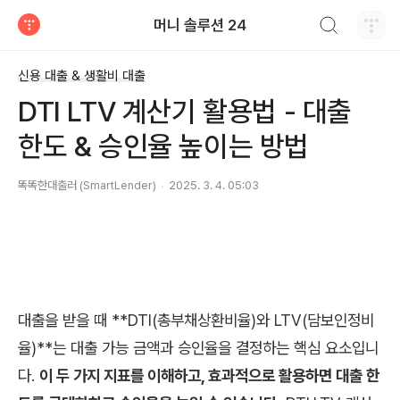
검색하기
머니 솔루션 24
티스토리
신용 대출 & 생활비 대출
DTI LTV 계산기 활용법 - 대출
한도 & 승인율 높이는 방법
똑똑한대출러 (SmartLender)
2025. 3. 4. 05:03
대출을 받을 때 **DTI(총부채상환비율)와 LTV(담보인정비
율)**는 대출 가능 금액과 승인율을 결정하는 핵심 요소입니
다.
이 두 가지 지표를 이해하고, 효과적으로 활용하면 대출 한